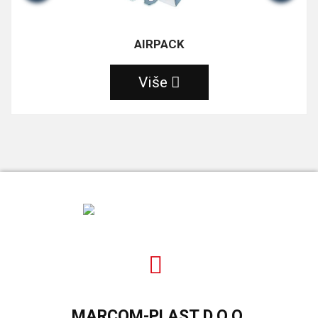
AIRPACK
Više
MARCOM-PLAST D.O.O.