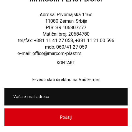
Adresa: Prvomajska 116e
11080 Zemun, Srbija
PIB: SR 106807277
Matični broj: 20684780
tel/fax: +381 11 41 27 058, +381 11 21 00 596
mob: 060/41 27 059
e-mail: office@marcom-plast.rs
KONTAKT
E-vesti slati direktno na Vaš E-meil
Pošalji