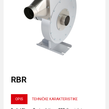
RBR
OPIS
TEHNIČKE KARAKTERISTIKE