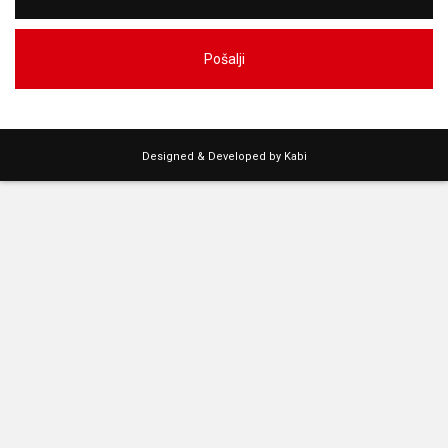
Pošalji
Designed & Developed by Kabi