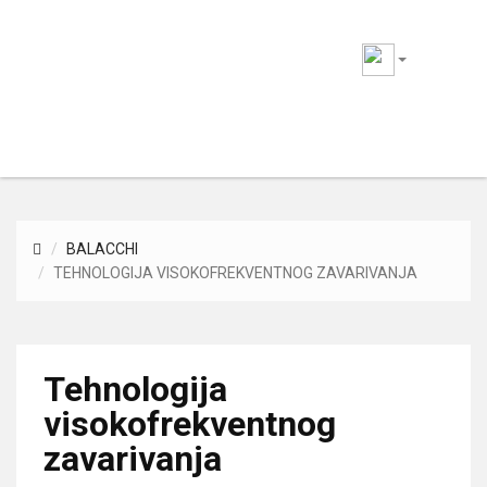
Marcom
plast
Togg
navig
BALACCHI
TEHNOLOGIJA VISOKOFREKVENTNOG ZAVARIVANJA
Tehnologija
visokofrekventnog
zavarivanja