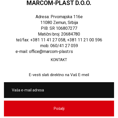
MARCOM-PLAST D.O.O.
Adresa: Prvomajska 116e
11080 Zemun, Srbija
PIB: SR 106807277
Matični broj: 20684780
tel/fax: +381 11 41 27 058, +381 11 21 00 596
mob: 060/41 27 059
e-mail: office@marcom-plast.rs
KONTAKT
E-vesti slati direktno na Vaš E-meil
Pošalji