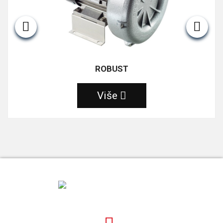
ROBUST
Više