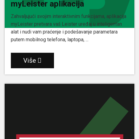
myLeister aplikacija
Zahvaljujući svojim interaktivnim funkcijama, aplikacija
myLeister pretvara vaš Leister uređaj u inteligentan
alat i nudi vam praćenje i podešavanje parametara
putem mobilnog telefona, laptopa, ...
Više