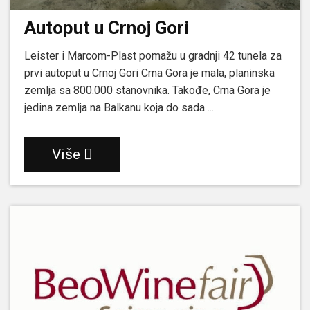
Autoput u Crnoj Gori
Leister i Marcom-Plast pomažu u gradnji 42 tunela za
prvi autoput u Crnoj Gori Crna Gora je mala, planinska
zemlja sa 800.000 stanovnika. Takođe, Crna Gora je
jedina zemlja na Balkanu koja do sada ...
Više