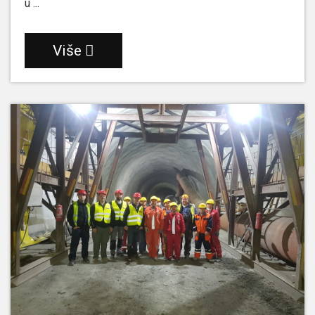
u ...
Više