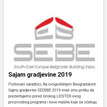
Sajam gradjevine 2019
Poštovani saradnici, Na ovogodišnjem Beogradskom
Sajmu gradjevine SEEBBE 2019 imali smo priliku da
prezentujemo pored širokog LEISTER-ovog
proizvodnog programa i nove mašine koje se očekuju